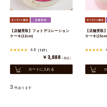
【店舗受取】フォトデコレーション
【店舗受取
ケーキ(12cm)
ケーキ(15cm
4.8
（137）
￥3,888
（税込）
カートに入れる
3
件あります