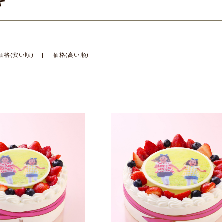
キ
価格(安い順)
価格(高い順)