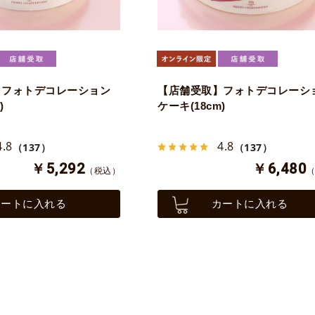
】フォトデコレーション
【店舗受取】フォトデコレーシ
)
ケーキ(18cm)
4.8
4.8
（137）
（137）
￥5,292
￥6,480
（税込）
カートに入れる
カートに入れる