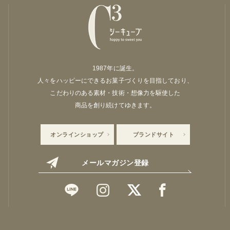
1987年に誕生。
人々をハッピーにできるお菓子づくりを目指しており、
こだわりのある素材・技術・想像力を駆使した
商品を創り続けてゆきます。
オンラインショップ
ブランドサイト
メールマガジン登録