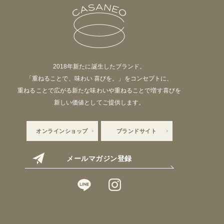
2018年新たに誕生したブランド。
「重ねることで、味わい 喜びを。」をコンセプトに、
重ねることで広がる新たな味わいや重ねることで増す喜びを
新しい価値としてご提供します。
オンラインショップ
ブランドサイト
メールマガジン登録