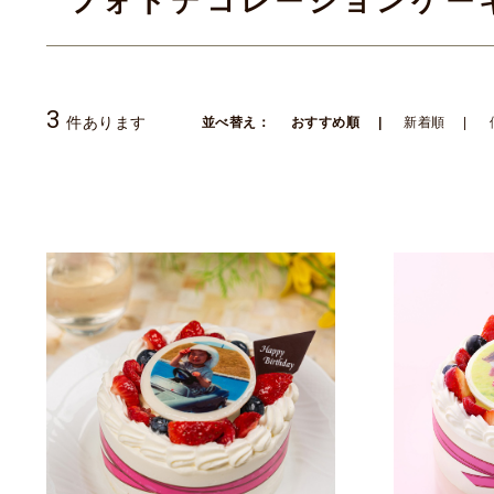
フォトデコレーションケー
3
件あります
並べ替え：
おすすめ順
新着順