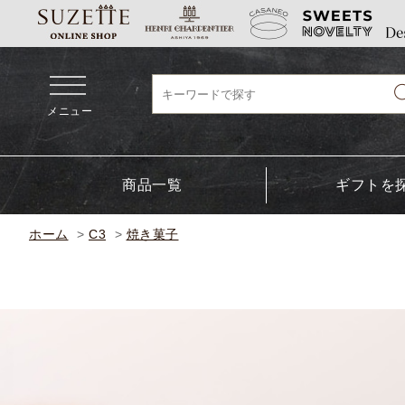
メニュー
商品一覧
ギフトを
ホーム
>
C3
>
焼き菓子