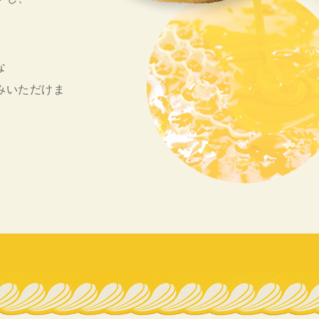
な
みいただけま