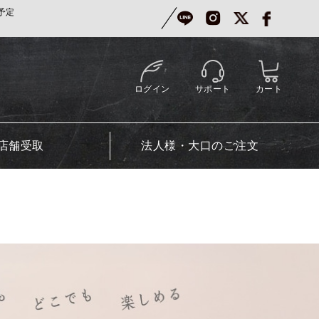
予定
ログイン
サポート
カート
店舗受取
法人様・大口のご注文