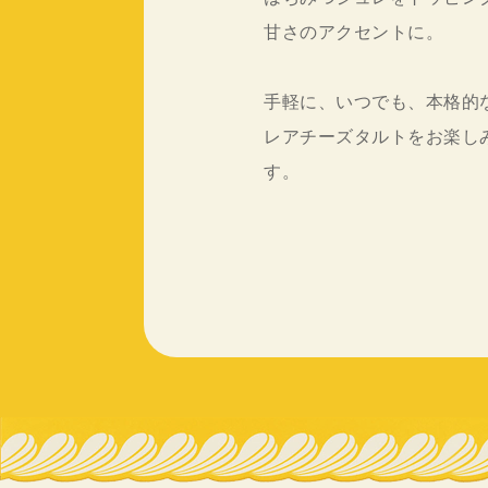
甘さのアクセントに。
手軽に、いつでも、本格的
レアチーズタルトをお楽し
す。