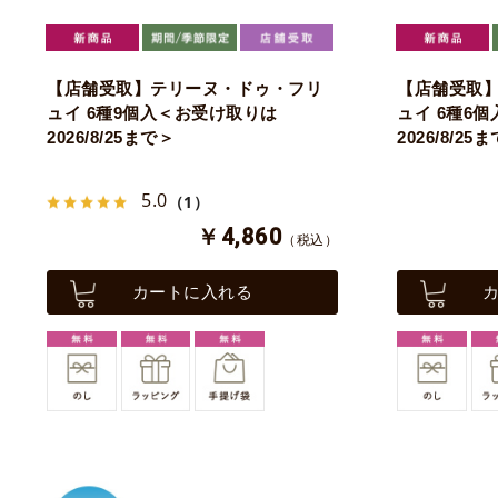
【店舗受取】テリーヌ・ドゥ・フリ
【店舗受取
ュイ 6種9個入＜お受け取りは
ュイ 6種6
2026/8/25まで＞
2026/8/25
5.0
（1）
￥4,860
（税込）
カートに入れる