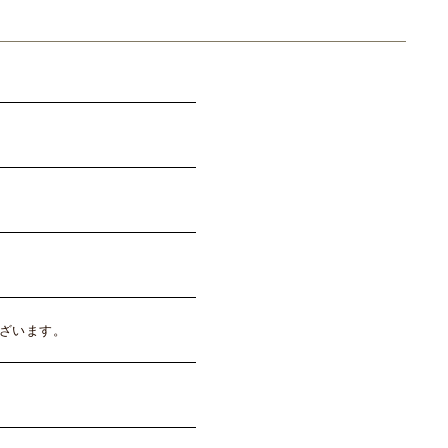
ざいます。