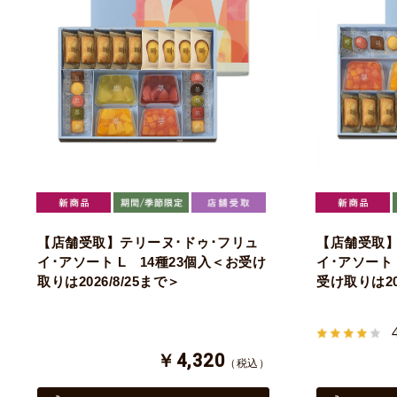
【店舗受取】テリーヌ･ドゥ･フリュ
【店舗受取】
イ･アソート L 14種23個入＜お受け
イ･アソート 
取りは2026/8/25まで＞
受け取りは202
￥4,320
（税込）