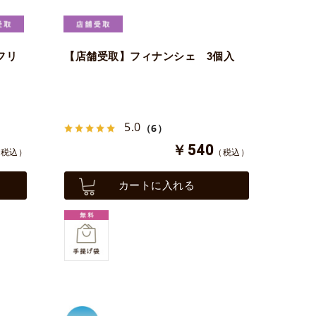
フリ
【店舗受取】フィナンシェ 3個入
5.0
（6）
￥540
（税込）
（税込）
カートに入れる