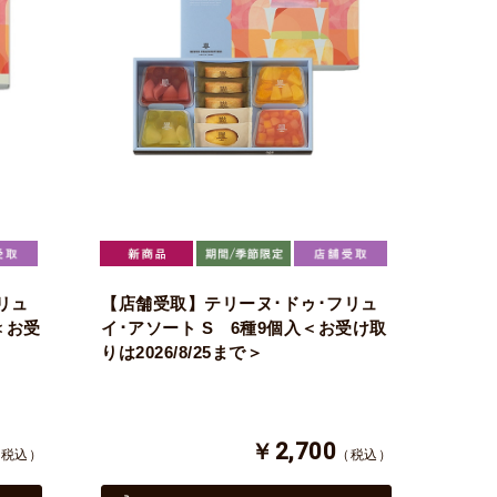
リュ
【店舗受取】テリーヌ･ドゥ･フリュ
＜お受
イ･アソート S 6種9個入＜お受け取
りは2026/8/25まで＞
￥2,700
（税込）
（税込）