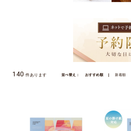
140
件あります
並べ替え：
おすすめ順
新着順