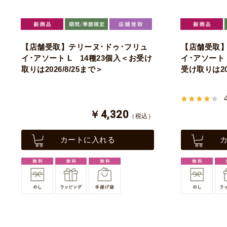
【店舗受取】テリーヌ･ドゥ･フリュ
【店舗受取】
イ･アソート L 14種23個入＜お受け
イ･アソート 
取りは2026/8/25まで＞
受け取りは202
￥4,320
（税込）
カートに入れる