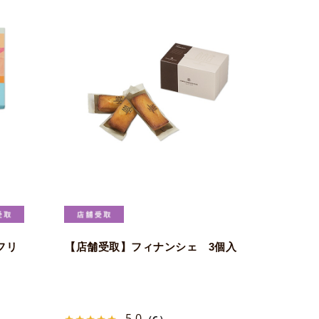
フリ
【店舗受取】フィナンシェ 3個入
5.0