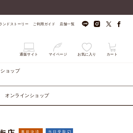
ランドストーリー
ご利用ガイド
店舗一覧
通販サイト
マイページ
お気に入り
カート
ンショップ
オンラインショップ
事前決済
当日受取