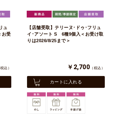
リュ
【店舗受取】テリーヌ･ドゥ･フリュ
＜お受
イ･アソート S 6種9個入＜お受け取
りは2026/8/25まで＞
￥2,700
（税込）
（税込）
カートに入れる