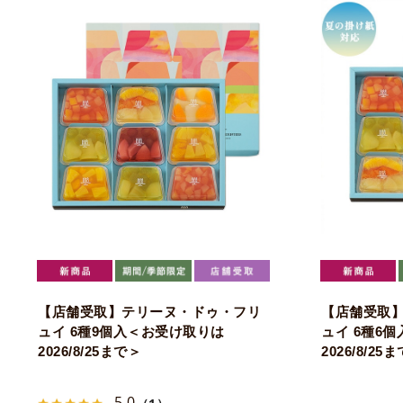
【店舗受取】テリーヌ・ドゥ・フリ
【店舗受取
ュイ 6種9個入＜お受け取りは
ュイ 6種6
2026/8/25まで＞
2026/8/25
5.0