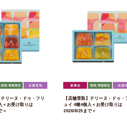
】テリーヌ・ドゥ・フリ
【店舗受取】テリーヌ・ドゥ・
個入＜お受け取りは
ュイ 4種4個入＜お受け取りは
まで＞
2026/8/25まで＞