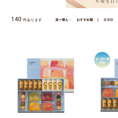
140
件あります
並べ替え：
おすすめ順
新着順