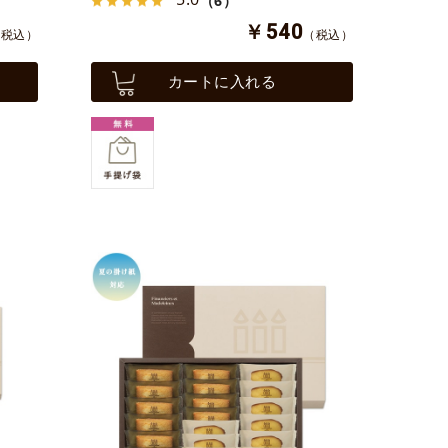
（6）
￥540
（税込）
（税込）
カートに入れる