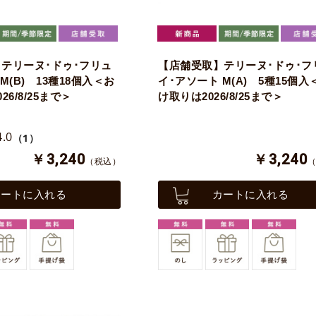
テリーヌ･ドゥ･フリュ
【店舗受取】テリーヌ･ドゥ･フ
M(B) 13種18個入＜お
イ･アソート M(A) 5種15個入
6/8/25まで＞
け取りは2026/8/25まで＞
4.0
（1）
￥3,240
￥3,240
（税込）
カートに入れる
カートに入れる