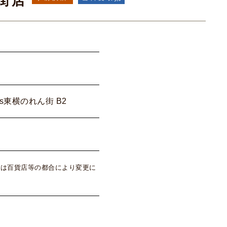
街店
Qs東横のれん街 B2
は百貨店等の都合により変更に