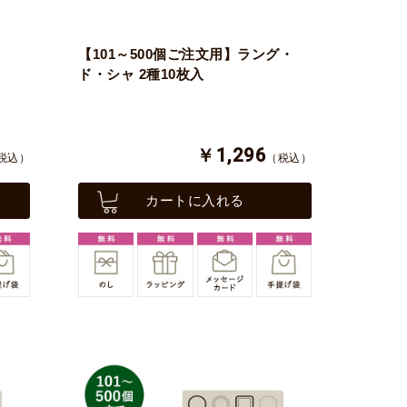
・
【101～500個ご注文用】ラング・
ド・シャ 2種10枚入
￥1,296
税込）
（税込）
カートに入れる