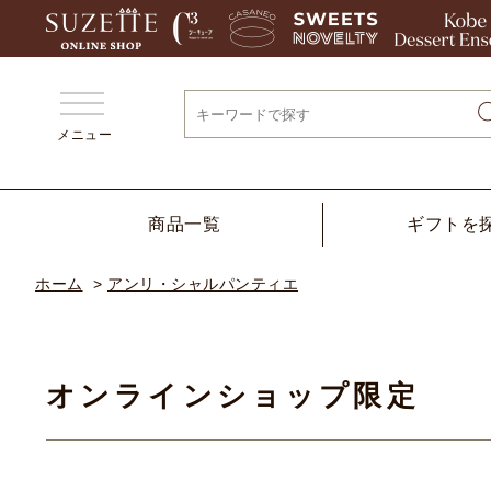
メニュー
商品一覧
ギフトを
ホーム
>
アンリ・シャルパンティエ
オンラインショップ限定