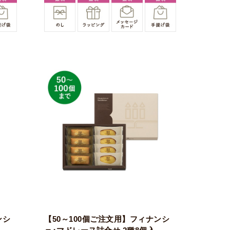
ンシ
【50～100個ご注文用】フィナンシ