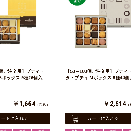
00個ご注文用】プティ・
【50～100個ご注文用】プティ
Sボックス 9種26個入
タ・プティ Mボックス 9種44個
￥1,664
￥2,614
（税込）
（
カートに入れる
カートに入れる