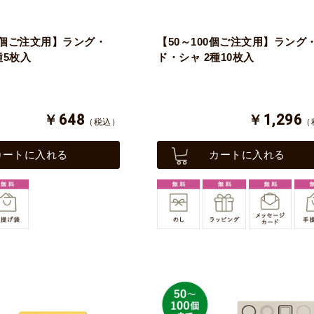
00個ご注文用】ラング・
【50～100個ご注文用】ラング
種5枚入
ド・シャ 2種10枚入
￥648
￥1,296
（税込）
（
カートに入れる
カートに入れる