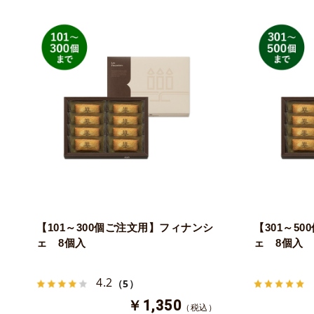
【101～300個ご注文用】フィナンシ
【301～5
ェ 8個入
ェ 8個入
4.2
（5）
￥1,350
（税込）