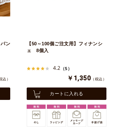
コパン
【50～100個ご注文用】フィナンシ
ェ 8個入
4.2
（5）
￥1,350
税込）
（税込）
カートに入れる