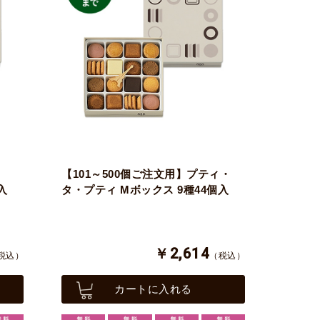
・
【101～500個ご注文用】プティ・
入
タ・プティ Mボックス 9種44個入
￥2,614
税込）
（税込）
カートに入れる