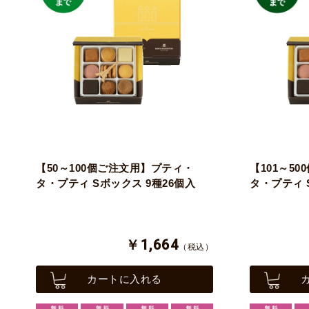
【50～100個ご注文用】プティ・
【101～5
タ・プティ Sボックス 9種26個入
タ・プティ 
￥1,664
（税込）
カートに入れる