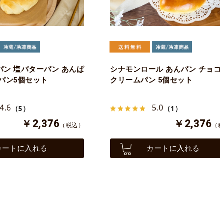
ン 塩バターパン あんぱ
シナモンロール あんパン チョ
パン5個セット
クリームパン 5個セット
4.6
5.0
（5）
（1）
￥2,376
￥2,376
（税込）
（
カートに入れる
カートに入れる