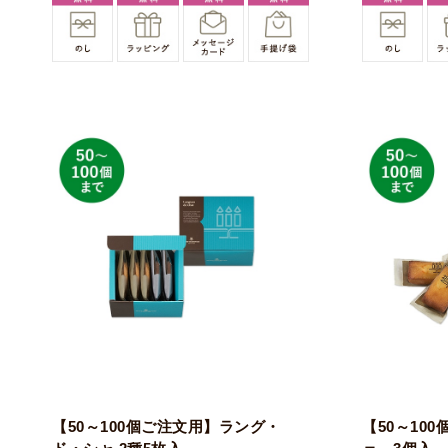
【50～100個ご注文用】ラング・
【50～10