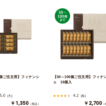
00個ご注文用】フィナンシ
【50～100個ご注文用】フィナ
ェ 16個入
5.0
4.2
（1）
（5）
￥1,350
￥2,700
（税込）
（