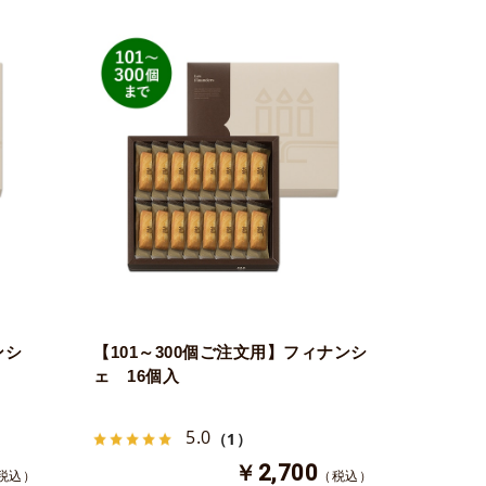
ンシ
【101～300個ご注文用】フィナンシ
ェ 16個入
5.0
（1）
￥2,700
税込）
（税込）