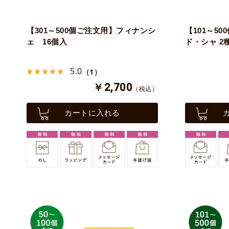
【301～500個ご注文用】フィナンシ
【101～5
ェ 16個入
ド・シャ 2
5.0
（1）
￥2,700
（税込）
カートに入れる