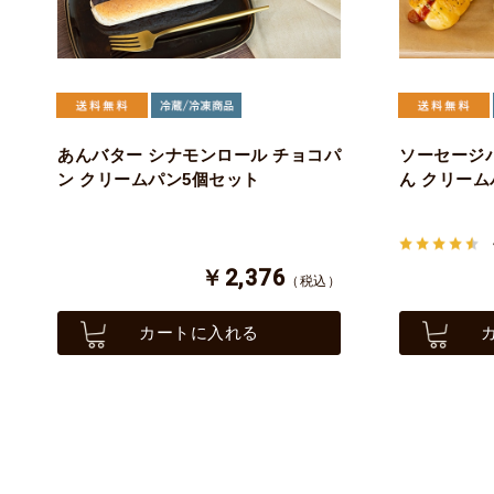
あんバター シナモンロール チョコパ
ソーセージパ
ン クリームパン5個セット
ん クリーム
￥2,376
（税込）
カートに入れる