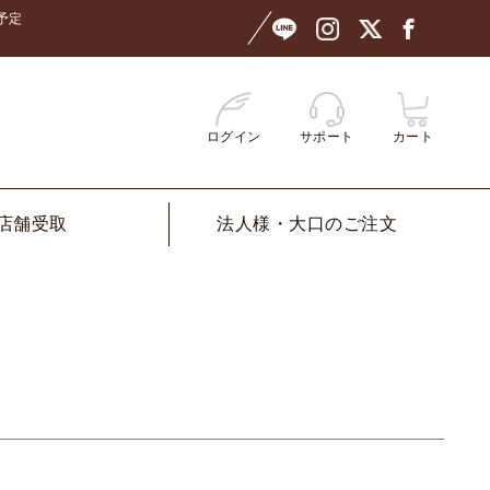
予定
ログイン
サポート
カート
店舗受取
法人様・大口のご注文