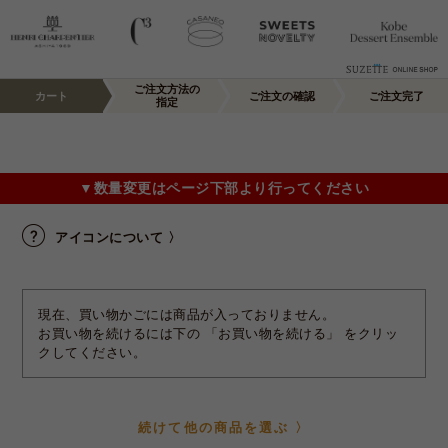
ご注文方法の
カート
ご注文の確認
ご注文完了
指定
▼数量変更はページ下部より行ってください
アイコンについて 〉
現在、買い物かごには商品が入っておりません。
お買い物を続けるには下の 「お買い物を続ける」 をクリッ
クしてください。