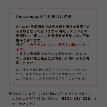
Amazonpayをご利用のお客様
Amazon決済画面では先方様お届けが選択でき
る仕様となっておりますが 弊社システムとの
連携時に、正しいご住所情報が反映しない可能
性がございます。
必ず
「ご自宅届けのみ」ご選択をお願いいたし
ます。
ご注文内容確認のメールを送付いたしますの
で、お届け先ご住所にお間違いが無いかをご確
認ください。
※ご注文後確定後の変更・キャンセルにつきまし
ては、発送手配が進んでおります場合はご対応い
たしかねます。あらかじめご了承くださいませ。
※1回のご注文で、お届け先は50件までとなります。
0120-917-215
お届け先が50件以上の場合は「
」ま
でご連絡ください。