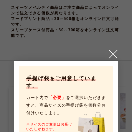
スイーツノベルティ商品はご注文商品によってオンライ
ンで注文できる個数が異なります。
フードプリント商品
：30～500箱をオンライン注文可能
です。
スリーブケース付商品
：30～300箱をオンライン注文可
能です。
こちらの商品もおすすめです
手提げ袋
ご用意していま
を
す。
カート内で
「必要」
をご選択いただきま
すと、
商品サイズの手提げ袋を個数分お
付けいたします。
※サイズのご変更はお受け
いたしかねます。