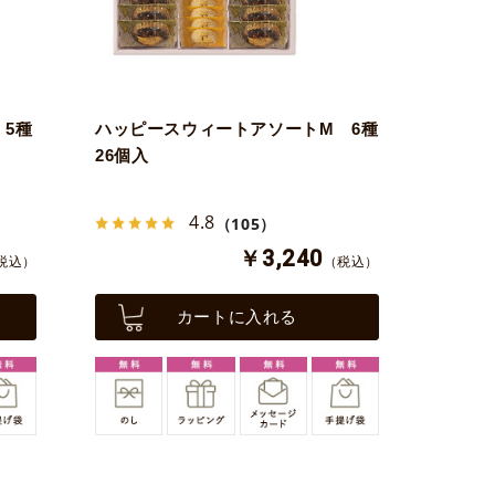
5種
ハッピースウィートアソートM 6種
26個入
4.8
（105）
￥3,240
税込）
（税込）
カートに入れる