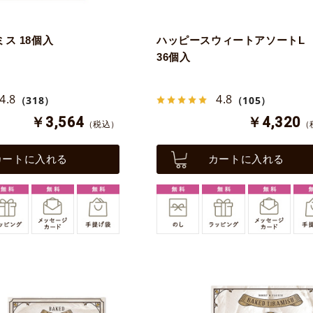
ス 18個入
ハッピースウィートアソートL 
36個入
4.8
4.8
（318）
（105）
￥3,564
￥4,320
（税込）
（
カートに入れる
カートに入れる