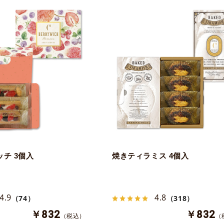
チ 3個入
焼きティラミス 4個入
4.9
4.8
（74）
（318）
￥832
￥832
（税込）
（