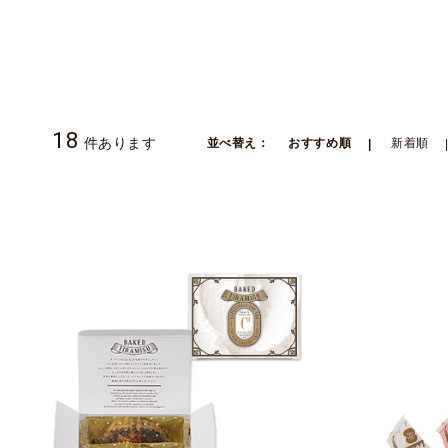
18
件あります
並べ替え：
おすすめ順
新着順