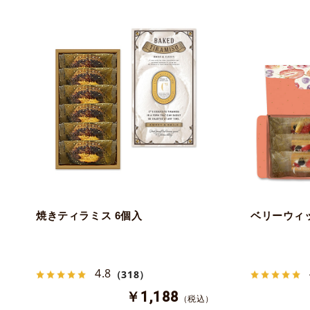
焼きティラミス 6個入
ベリーウィッ
4.8
（318）
￥1,188
（税込）