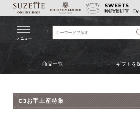
メニュー
商品一覧
ギフトを
C3お手土産特集