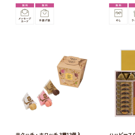
サクッチ・ホロッチ 3種12個入
ハッピース