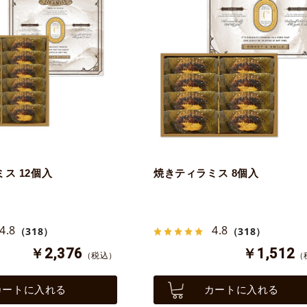
ス 12個入
焼きティラミス 8個入
4.8
4.8
（318）
（318）
￥2,376
￥1,512
（税込）
（
カートに入れる
カートに入れる