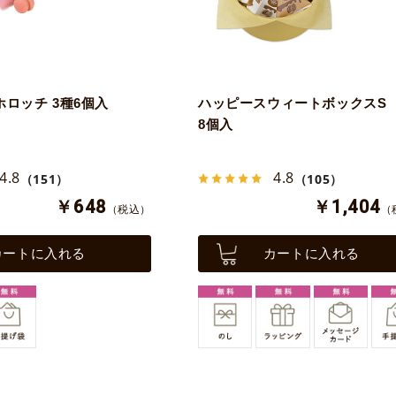
ロッチ 3種6個入
ハッピースウィートボックスS 
8個入
4.8
4.8
（151）
（105）
￥648
￥1,404
（税込）
（
カートに入れる
カートに入れる