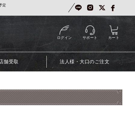
予定
ログイン
サポート
カート
店舗受取
法人様・大口のご注文