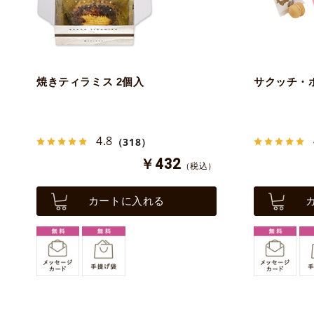
焼きティラミス 2個入
サクッチ・ホ
4.8
（318）
￥432
（税込）
カートに入れる