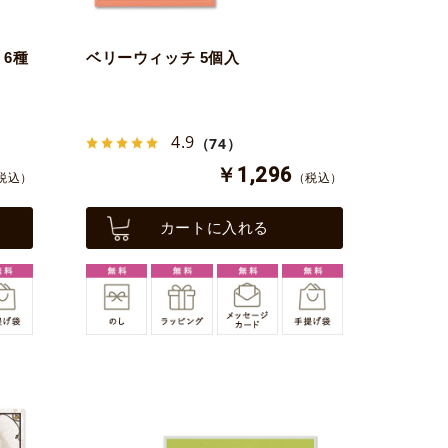
6種
ベリーウィッチ 5個入
4.9
（74）
￥1,296
税込）
（税込）
カートに入れる