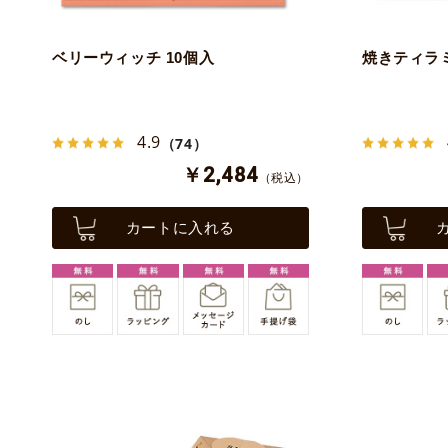
ベリーウィッチ 10個入
焼きティラミ
4.9
（74）
￥2,484
（税込）
カートに入れる