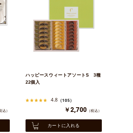
ハッピースウィートアソートS 3種
22個入
4.8
（105）
￥2,700
税込）
（税込）
カートに入れる