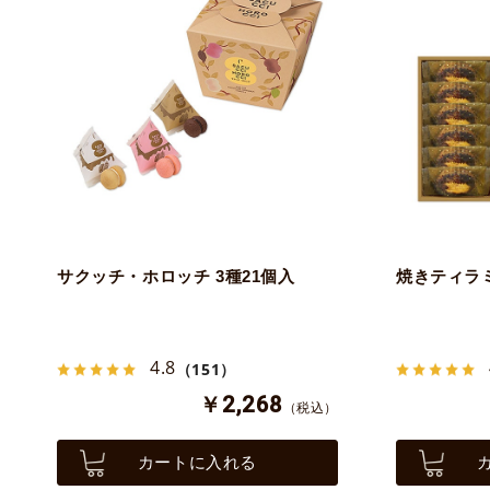
サクッチ・ホロッチ 3種21個入
焼きティラミ
4.8
（151）
￥2,268
（税込）
カートに入れる