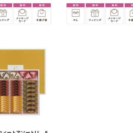
ウィートアソートLL 6