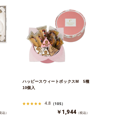
ハッピースウィートボックスM 5種
10個入
4.8
（105）
￥1,944
税込）
（税込）