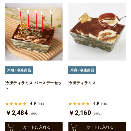
冷凍ティラミス バースデーセッ
冷凍ティラミス
ト
4.9
4.9
（18）
（18）
￥2,484
￥2,160
（税込）
（税込）
カートに入れる
カートに入れる