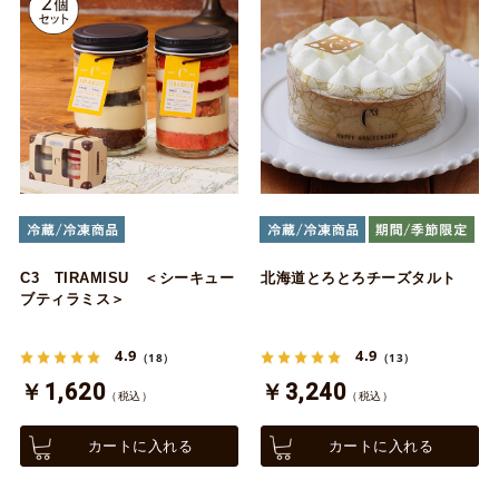
C3 TIRAMISU ＜シーキュー
北海道とろとろチーズタルト
ブティラミス＞
4.9
4.9
（18）
（13）
￥1,620
￥3,240
（税込）
（税込）
カートに入れる
カートに入れる