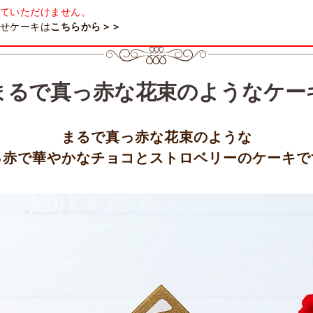
ていただけません。
せケーキは
こちらから＞＞
まるで真っ赤な花束のようなケー
まるで真っ赤な花束のような
っ赤で華やかなチョコとストロベリーのケーキで