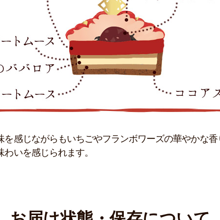
味を感じながらもいちごやフランボワーズの華やかな香
味わいを感じられます。
お届け状態・保存について