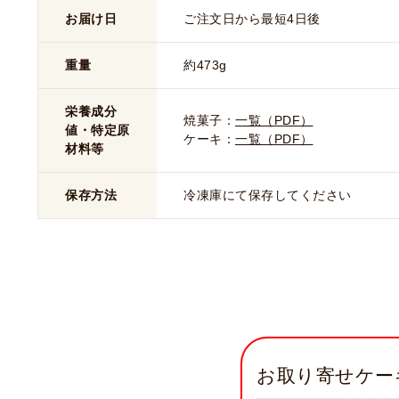
お届け日
ご注文日から最短4日後
重量
約473g
栄養成分
焼菓子：
一覧（PDF）
値・特定原
ケーキ：
一覧（PDF）
材料等
保存方法
冷凍庫にて保存してください
お取り寄せケー