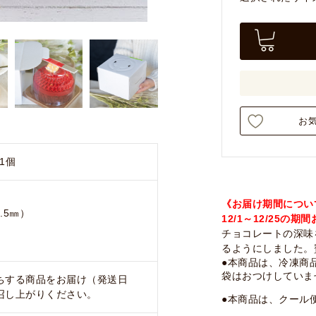
お
1個
《お届け期間につい
.5㎜）
12/1～12/25
チョコレートの深味
るようにしました。
●本商品は、冷凍商
袋はおつけしていま
ちする商品をお届け（発送日
召し上がりください。
●本商品は、クール