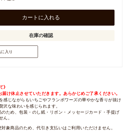
カートに入れる
在庫の確認
気に入り
て》
の期間お届け休止させていただきます。あらかじめご了承ください。
を感じながらもいちごやフランボワーズの華やかな香りが抜け
贅沢な味わいを感じられます。
品のため、包装・のし紙・リボン・メッセージカード・手提げ
せん。
便対象商品のため、代引き支払いはご利用いただけません。