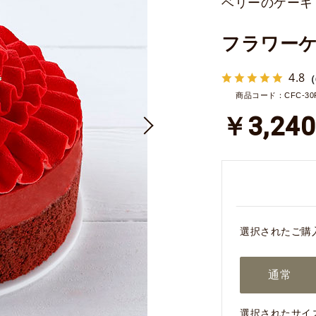
ベリーのケーキ
フラワー
4.8
（
商品コード：CFC-30
￥3,240
選択されたご購
通常
選択されたサイ