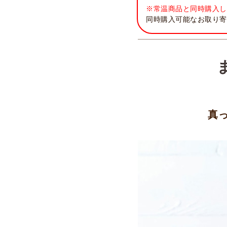
※常温商品と同時購入し
同時購入可能なお取り寄
真