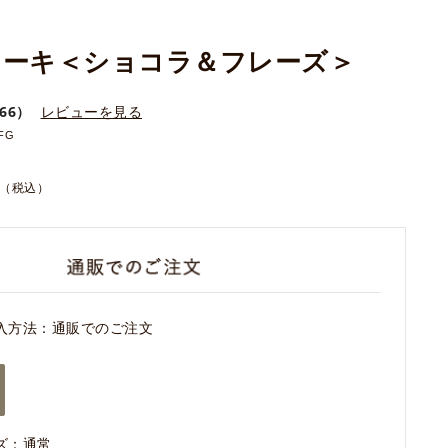
ケーキ＜ショコラ＆フレーズ＞
66）
レビューを見る
FG
（税込）
入方法：通販でのご注文
ズ：通常