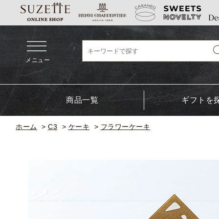
メニュー
商品一覧
ギフトを
ホーム
>
C3
>
ケーキ
>
フラワーケーキ