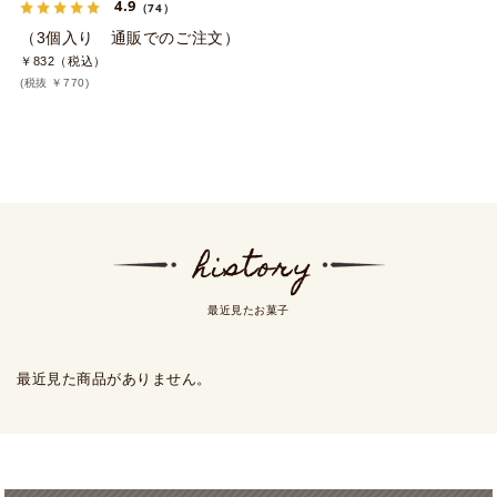
4.9
（74）
（3個入り 通販でのご注文）
￥832（税込）
(税抜 ￥770)
最近見たお菓子
最近見た商品がありません。