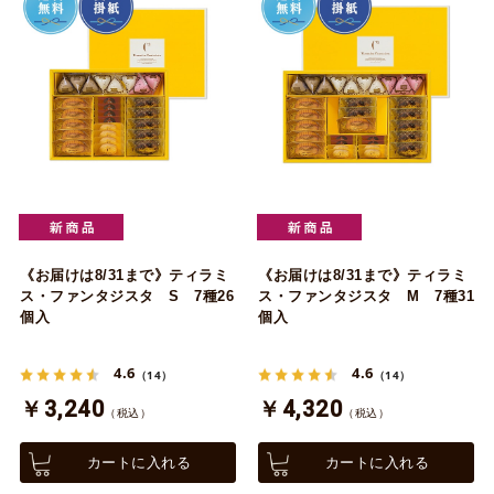
《お届けは8/31まで》ティラミ
《お届けは8/31まで》ティラミ
ス・ファンタジスタ S 7種26
ス・ファンタジスタ M 7種31
個入
個入
4.6
4.6
（14）
（14）
￥3,240
￥4,320
（税込）
（税込）
カートに入れる
カートに入れる