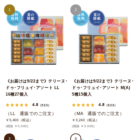
1
2
《お届けは9/22まで》テリーヌ･
《お届けは9/22まで》テリーヌ･
ドゥ･フリュイ･アソート LL
ドゥ･フリュイ･アソート M(A)
16種27個入
5種15個入
4.8
4.8
（523）
（523）
（LL 通販でのご注文）
（MA 通販でのご注文）
￥5,400（税込）
￥3,240（税込）
(税抜 ￥5,000)
(税抜 ￥3,000)
3
4