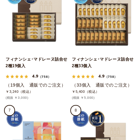
フィナンシェ･マドレーヌ詰合せ
フィナンシェ･マドレーヌ詰合せ
2種19個入
2種33個入
4.9
4.9
（758）
（758）
（19個入 通販でのご注文）
（33個入 通販でのご注文）
￥3,240（税込）
￥5,400（税込）
(税抜 ￥3,000)
(税抜 ￥5,000)
7
8