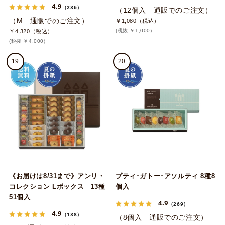
4.9
（236）
（12個入 通販でのご注文）
（M 通販でのご注文）
￥1,080（税込）
(税抜 ￥1,000)
￥4,320（税込）
(税抜 ￥4,000)
19
20
《お届けは8/31まで》アンリ・
プティ･ガトー･アソルティ 8種8
コレクション Lボックス 13種
個入
51個入
4.9
（269）
4.9
（138）
（8個入 通販でのご注文）