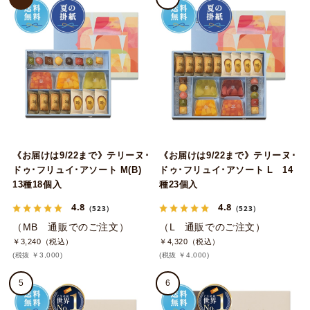
《お届けは9/22まで》テリーヌ･
《お届けは9/22まで》テリーヌ･
ドゥ･フリュイ･アソート M(B)
ドゥ･フリュイ･アソート L 14
13種18個入
種23個入
4.8
4.8
（523）
（523）
（MB 通販でのご注文）
（L 通販でのご注文）
￥3,240（税込）
￥4,320（税込）
(税抜 ￥3,000)
(税抜 ￥4,000)
5
6