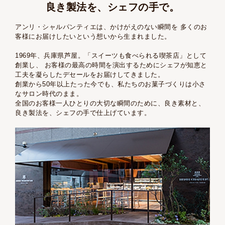
良き製法を、シェフの手で。
アンリ・シャルパンティエは、かけがえのない瞬間を
多くのお
客様にお届けしたいという想いから生まれました。
1969年、兵庫県芦屋。「スイーツも食べられる喫茶店」として
創業し、
お客様の最高の時間を演出するためにシェフが知恵と
工夫を凝らしたデセールをお届けしてきました。
創業から50年以上たった今でも、私たちのお菓子づくりは小さ
なサロン時代のまま。
全国のお客様一人ひとりの大切な瞬間のために、良き素材と、
良き製法を、シェフの手で仕上げています。