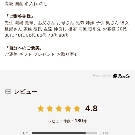
高級 国産 名入れ のし
『ご贈答先様』
先生 職場 先輩、お父さん お母さん 兄弟 姉妹 子供 奥さん 彼女
旦那さん 家族 彼氏 友達 仲良し 後輩 同僚 取引先 お客様 20代
30代 40代 50代 60代 70代 80代
『自分へのご褒美』
ご褒美 ギフト プレゼント お取り寄せ
レビュー
4.8
180
レビュー件数：
件
★
5
(150)