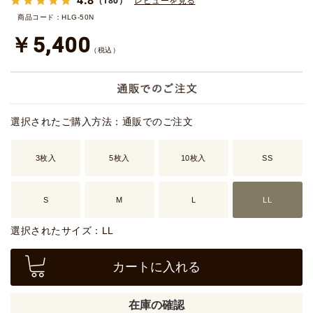
（180）
レビューを見る
商品コード：HLG-50N
￥5,400
（税込）
選択されたご購入方法：通販でのご注文
3枚入
5枚入
10枚入
SS
S
M
L
LL
選択されたサイズ：LL
カートに入れる
在庫の確認