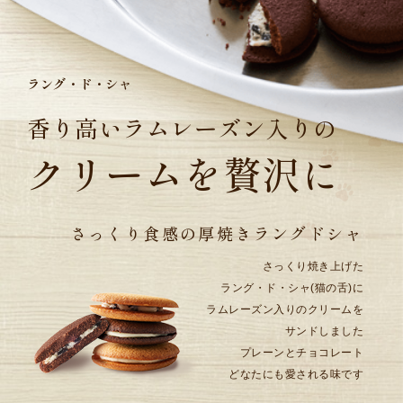
ラング・ド・シャ
香り高いラムレーズン入りの
クリームを贅沢に
さっくり食感の
厚焼きラングドシャ
さっくり焼き上げた
ラング・ド・シャ(猫の舌)に
ラムレーズン入りのクリームを
サンドしました
プレーンとチョコレート
どなたにも愛される味です