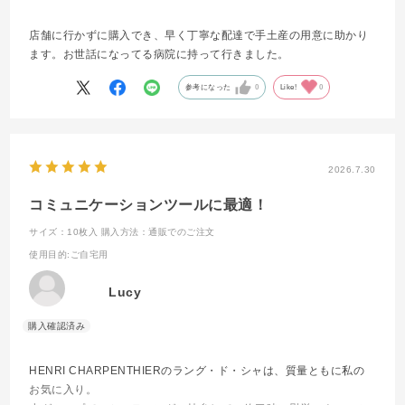
店舗に行かずに購入でき、早く丁寧な配達で手土産の用意に助かり
ます。お世話になってる病院に持って行きました。
参考になった
0
Like!
0
2026.7.30
コミュニケーションツールに最適！
サイズ：10枚入
購入方法：通販でのご注文
使用目的
:ご自宅用
Lucy
HENRI CHARPENTHIERのラング・ド・シャは、質量ともに私の
お気に入り。