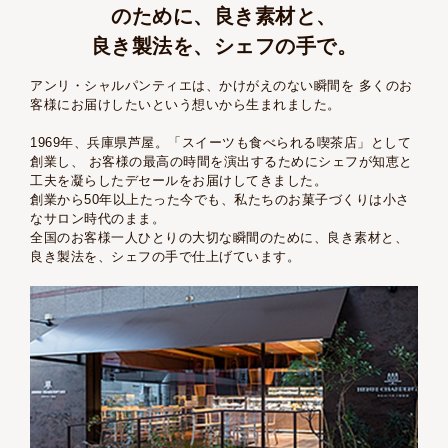
のために、
良き素材と、
良き製法を、シェフの手で。
アンリ・シャルパンティエは、かけがえのない瞬間を
多くのお
客様にお届けしたいという想いから生まれました。
1969年、兵庫県芦屋。「スイーツも食べられる喫茶店」として
創業し、
お客様の最高の時間を演出するためにシェフが知恵と
工夫を凝らしたデセールをお届けしてきました。
創業から50年以上たった今でも、私たちのお菓子づくりは小さ
なサロン時代のまま。
全国のお客様一人ひとりの大切な瞬間のために、良き素材と、
良き製法を、シェフの手で仕上げています。