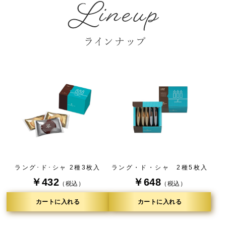
ラング･ド･シャ 2種3枚入
ラング・ド・シャ 2種5枚入
￥432
￥648
（税込）
（税込）
カートに入れる
カートに入れる