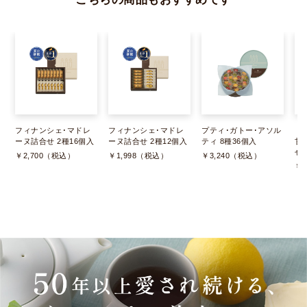
フィナンシェ･マドレ
フィナンシェ･マドレ
プティ･ガトー･アソル
《
ーヌ詰合せ 2種16個入
ーヌ詰合せ 2種12個入
ティ 8種36個入
甘
せ 
￥2,700（税込）
￥1,998（税込）
￥3,240（税込）
￥2