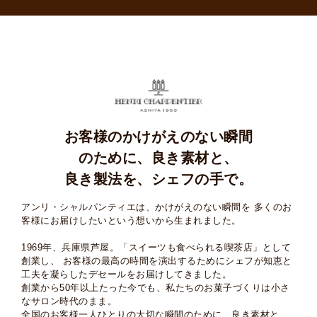
お客様のかけがえのない瞬間
のために、
良き素材と、
良き製法を、シェフの手で。
アンリ・シャルパンティエは、かけがえのない瞬間を
多くのお
客様にお届けしたいという想いから生まれました。
1969年、兵庫県芦屋。「スイーツも食べられる喫茶店」として
創業し、
お客様の最高の時間を演出するためにシェフが知恵と
工夫を凝らしたデセールをお届けしてきました。
創業から50年以上たった今でも、私たちのお菓子づくりは小さ
なサロン時代のまま。
全国のお客様一人ひとりの大切な瞬間のために、良き素材と、