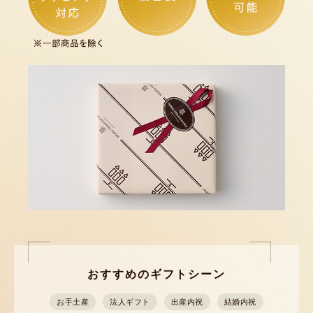
おすすめのギフトシーン
お手土産
法人ギフト
出産内祝
結婚内祝