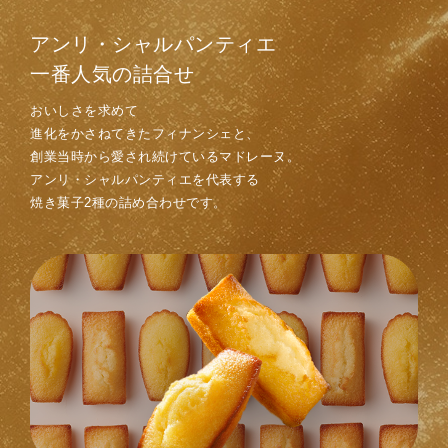
アンリ・シャルパンティエ
一番人気の詰合せ
おいしさを求めて
進化をかさねてきたフィナンシェと、
創業当時から愛され続けているマドレーヌ。
アンリ・シャルパンティエを代表する
焼き菓子2種の詰め合わせです。