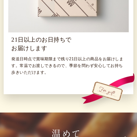
21日以上のお日持ちで
お届けします
発送日時点で賞味期限まで残り21日以上の商品をお届けしま
す。常温でお渡しできるので、季節を問わず安心してお持ち
歩きいただけます。