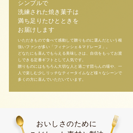
シンプルで
洗練された焼き菓子は
満ち足りたひとときを
お届けします
いただきもので食べて感動して贈りものに選んだという
根
強いファンが多い「フィナンシェ＆マドレーヌ」。
どなたにも喜んでもらえる美味しさは、自信をもってお渡
しできる定番ギフトとして人気です。
贈りものにはもちろん大切な人と過ごす団らんの場や、一
人で楽しむ少しリッチなティータイムなど様々なシーンで
多くの方に喜んでいただいています。
おいしさのために