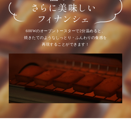
600Wのオーブントースターで2分温めると、
焼きたてのようなしっとり・ふんわりの食感を
再現することができます！