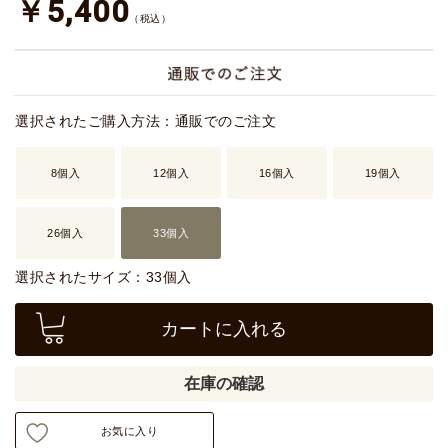
￥5,400
（税込）
選択されたご購入方法：通販でのご注文
8個入
12個入
16個入
19個入
26個入
33個入
選択されたサイズ：33個入
カートに入れる
在庫の確認
お気に入り