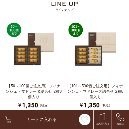
ラインナップ
【50～100個ご注文用】フィナ
【101～500個ご注文用】フィナ
ンシェ・マドレーヌ詰合せ 2種8
ンシェ・マドレーヌ詰合せ 2種8
個入り
個入り
1,350
1,350
￥
￥
（税込）
（税込）
カートに入れる
カートに入れる
カートに入れる
法人様・大口
お電話