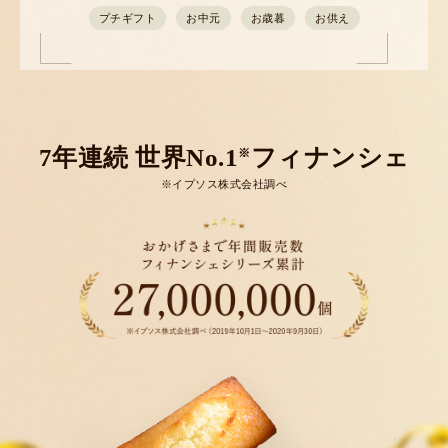
プチギフト
お中元
お歳暮
お供え
7年連続 世界No.1
フィナンシェ
※
※イプソス株式会社調べ