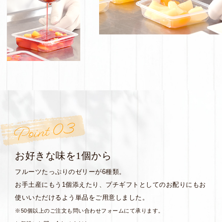
お好きな味を1個から
フルーツたっぷりのゼリーが6種類。
お手土産にもう1個添えたり、プチギフトとしての
お配りにもお
使いいただけるよう単品をご用意しました。
※50個以上のご注文も問い合わせフォームにて承ります。