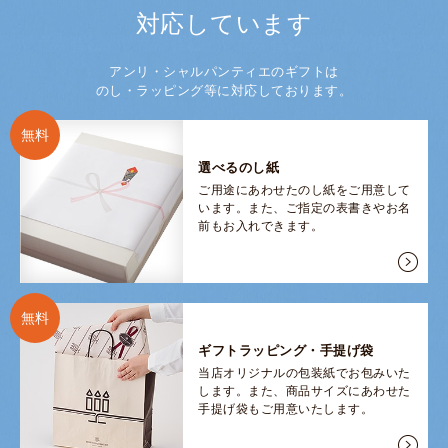
対応しています
アンリ・シャルパンティエのギフトは
のし・ラッピング等に対応しております。
無料
選べるのし紙
ご用途にあわせたのし紙をご用意して
います。また、ご指定の表書きやお名
前もお入れできます。
無料
ギフトラッピング・手提げ袋
当店オリジナルの包装紙でお包みいた
します。また、商品サイズにあわせた
手提げ袋もご用意いたします。