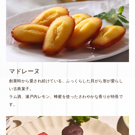
マドレーヌ
創業時から愛され続けている、ふっくらした貝がら形が愛らし
い古典菓子。
ラム酒、瀬戸内レモン、蜂蜜を使ったさわやかな香りが特長で
す。