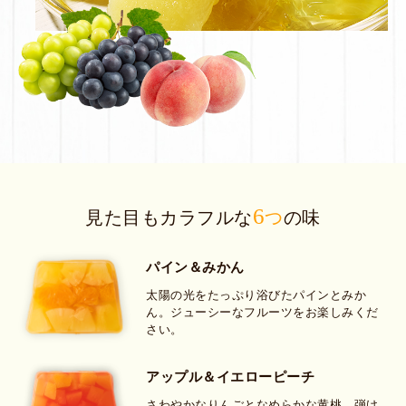
6
見た目もカラフルな
つ
の味
パイン＆みかん
太陽の光をたっぷり浴びたパインとみか
ん。
ジューシーなフルーツをお楽しみくだ
さい。
アップル＆イエローピーチ
さわやかなりんごとなめらかな黄桃。弾け