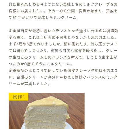
見た目も楽しめる今までにない美味しさのミルククレープをお
客様にお届けしたい。その一心で企画・開発が始まり、完成ま
で約1年がかりで完成したミルクリーム。
企画担当者が最初に書いたラフスケッチ通りに作るのは製造効
率も悪く、これは当初実現不可能じゃないかと思われました。
まず5層や6層で作りましたが、横に倒れたり、持ち運びテスト
では崩れてしまったり。何度も何度も試作を繰り返し、クレー
プ生地とのクリームとのバランスを考えて、とうとう出来上が
ったのが8層でできたミルクリーム。
定番商品のはじまりで使っている薄皮クレープ生地はそのまま
に、自慢のクリームが存分に味わえる絶妙なバランスのミルク
リームが完成しました。