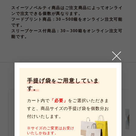
スイーツノベルティ商品はご注文商品によってオンライ
ンで注文できる個数が異なります。
フードプリント商品
：30～500箱をオンライン注文可能
です。
スリーブケース付商品
：30～300箱をオンライン注文可
能です。
こちらの商品もおすすめです
手提げ袋
ご用意していま
を
す。
カート内で
「必要」
をご選択いただきま
すと、
商品サイズの手提げ袋を個数分お
付けいたします。
※サイズのご変更はお受け
いたしかねます。