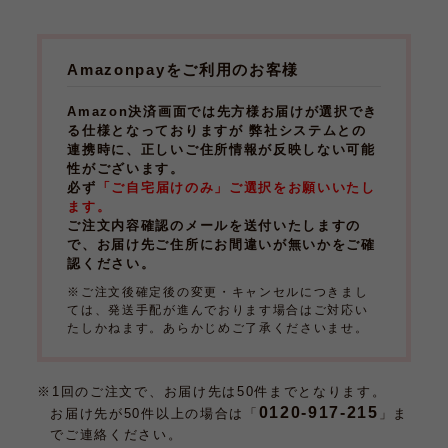
Amazonpayをご利用のお客様
Amazon決済画面では先方様お届けが選択でき
る仕様となっておりますが 弊社システムとの
連携時に、正しいご住所情報が反映しない可能
性がございます。
必ず
「ご自宅届けのみ」ご選択をお願いいたし
ます。
ご注文内容確認のメールを送付いたしますの
で、お届け先ご住所にお間違いが無いかをご確
認ください。
※ご注文後確定後の変更・キャンセルにつきまし
ては、発送手配が進んでおります場合はご対応い
たしかねます。あらかじめご了承くださいませ。
※1回のご注文で、お届け先は50件までとなります。
0120-917-215
お届け先が50件以上の場合は「
」ま
でご連絡ください。