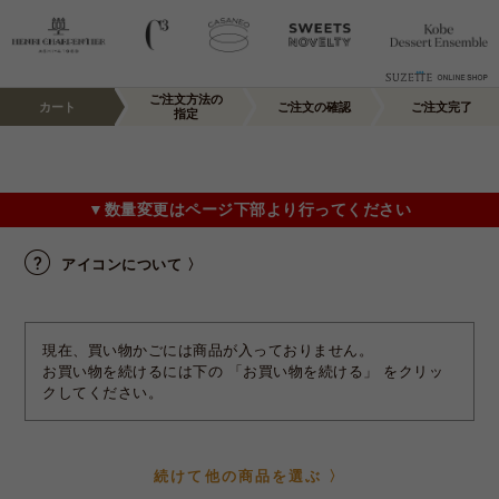
ご注文方法の
カート
ご注文の確認
ご注文完了
指定
▼数量変更はページ下部より行ってください
アイコンについて 〉
現在、買い物かごには商品が入っておりません。
お買い物を続けるには下の 「お買い物を続ける」 をクリッ
クしてください。