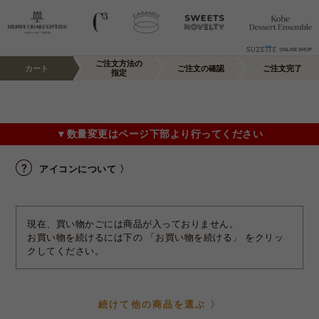
ご注文方法の
カート
ご注文の確認
ご注文完了
指定
▼数量変更はページ下部より行ってください
アイコンについて 〉
現在、買い物かごには商品が入っておりません。
お買い物を続けるには下の 「お買い物を続ける」 をクリッ
クしてください。