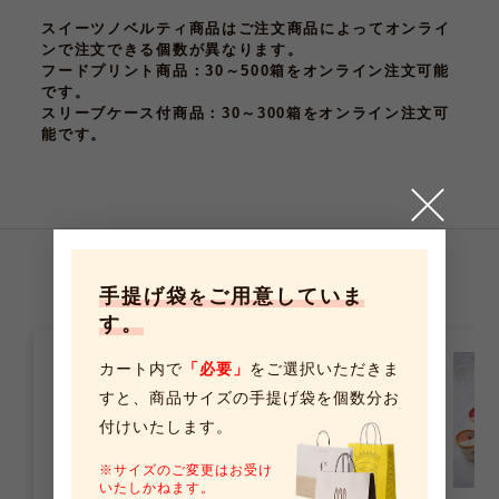
スイーツノベルティ商品はご注文商品によってオンライ
ンで注文できる個数が異なります。
フードプリント商品
：30～500箱をオンライン注文可能
です。
スリーブケース付商品
：30～300箱をオンライン注文可
能です。
こちらの商品もおすすめです
手提げ袋
ご用意していま
を
す。
カート内で
「必要」
をご選択いただきま
すと、
商品サイズの手提げ袋を個数分お
付けいたします。
※サイズのご変更はお受け
いたしかねます。