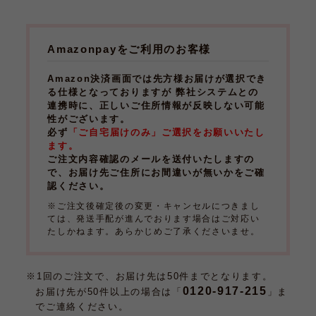
Amazonpayをご利用のお客様
Amazon決済画面では先方様お届けが選択でき
る仕様となっておりますが 弊社システムとの
連携時に、正しいご住所情報が反映しない可能
性がございます。
必ず
「ご自宅届けのみ」ご選択をお願いいたし
ます。
ご注文内容確認のメールを送付いたしますの
で、お届け先ご住所にお間違いが無いかをご確
認ください。
※ご注文後確定後の変更・キャンセルにつきまし
ては、発送手配が進んでおります場合はご対応い
たしかねます。あらかじめご了承くださいませ。
※1回のご注文で、お届け先は50件までとなります。
0120-917-215
お届け先が50件以上の場合は「
」ま
でご連絡ください。