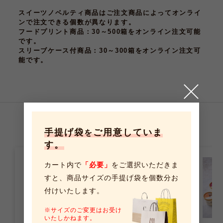
スイーツノベルティ商品はご注文商品によってオンライ
ンで注文できる個数が異なります。
フードプリント商品
：30～500箱をオンライン注文可能
です。
スリーブケース付商品
：30～300箱をオンライン注文可
能です。
こちらの商品もおすすめです
手提げ袋
ご用意していま
を
す。
カート内で
「必要」
をご選択いただきま
すと、
商品サイズの手提げ袋を個数分お
付けいたします。
※サイズのご変更はお受け
いたしかねます。