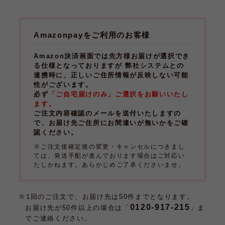
Amazonpayをご利用のお客様
Amazon決済画面では先方様お届けが選択でき
る仕様となっておりますが 弊社システムとの
連携時に、正しいご住所情報が反映しない可能
性がございます。
必ず
「ご自宅届けのみ」ご選択をお願いいたし
ます。
ご注文内容確認のメールを送付いたしますの
で、お届け先ご住所にお間違いが無いかをご確
認ください。
※ご注文後確定後の変更・キャンセルにつきまし
ては、発送手配が進んでおります場合はご対応い
たしかねます。あらかじめご了承くださいませ。
※1回のご注文で、お届け先は50件までとなります。
0120-917-215
お届け先が50件以上の場合は「
」ま
でご連絡ください。