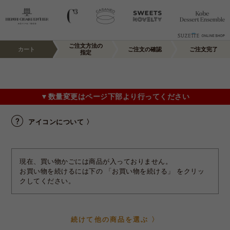
ご注文方法の
カート
ご注文の確認
ご注文完了
指定
▼数量変更はページ下部より行ってください
アイコンについて 〉
現在、買い物かごには商品が入っておりません。
お買い物を続けるには下の 「お買い物を続ける」 をクリッ
クしてください。