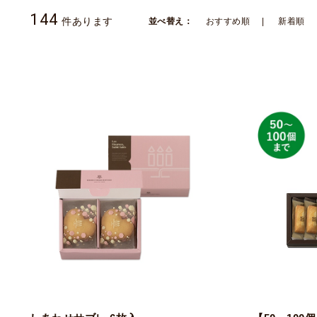
144
件あります
並べ替え：
おすすめ順
新着順