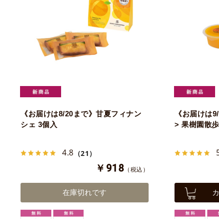
《お届けは8/20まで》甘夏フィナン
《お届けは9
シェ 3個入
> 果樹園散歩
4.8
（21）
￥918
（税込）
在庫切れです