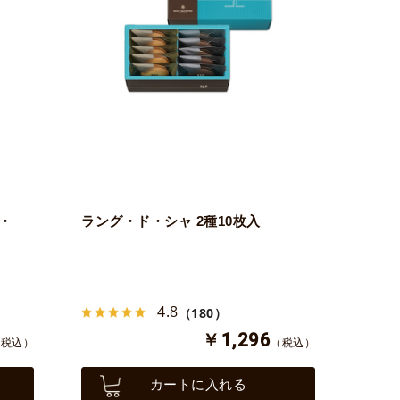
・
ラング・ド・シャ 2種10枚入
4.8
（180）
￥1,296
（税込）
（税込）
カートに入れる