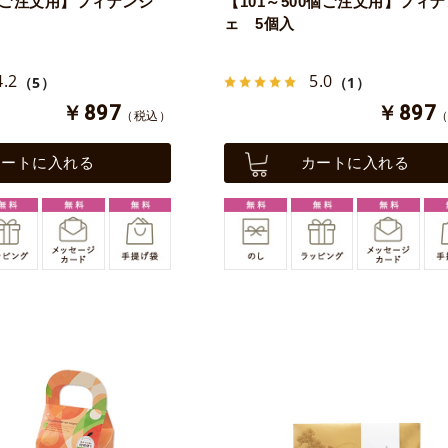
0個ご注文用】フィナンシ
【101～500個ご注文用】フィ
ェ 5個入
4.2
5.0
（5）
（1）
￥897
￥897
（税込）
カートに入れる
カートに入れる