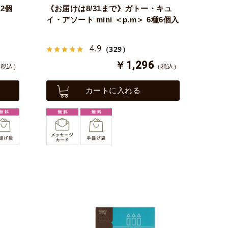
2個
《お届けは8/31まで》ガトー・キュ
イ・アソート mini ＜p.m＞ 6種6個入
4.9
（329）
￥1,296
（税込）
（税込）
カートに入れる