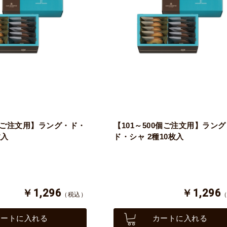
0個ご注文用】ラング・ド・
【101～500個ご注文用】ラング
枚入
ド・シャ 2種10枚入
￥1,296
￥1,296
（税込）
カートに入れる
カートに入れる