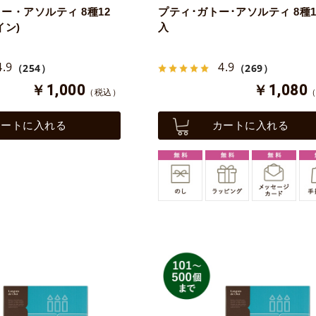
ー・アソルティ 8種12
プティ･ガトー･アソルティ 8種1
イン)
入
4.9
4.9
（254）
（269）
￥1,000
￥1,080
（税込）
カートに入れる
カートに入れる