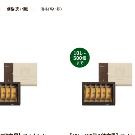
価格(安い順)
価格(高い順)