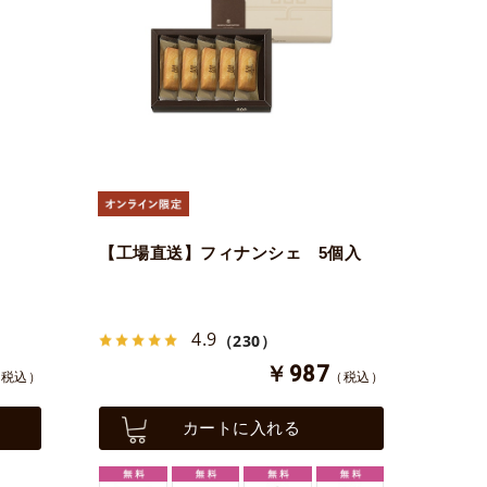
【工場直送】フィナンシェ 5個入
4.9
（230）
￥987
（税込）
（税込）
カートに入れる