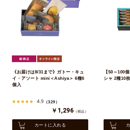
《お届けは8/31まで》ガトー・キュ
【50～10
イ・アソート mini＜Ashiya＞ 6種6
シャ 2種10
個入
4.9
（329）
￥1,296
（税込）
カートに入れる