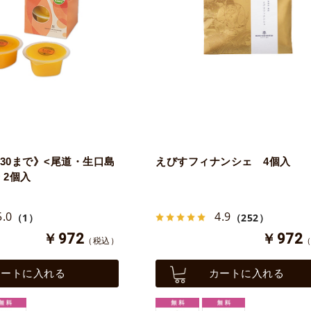
/30まで》<尾道・生口島
えびすフィナンシェ 4個入
 2個入
5.0
4.9
（1）
（252）
￥972
￥972
（税込）
カートに入れる
カートに入れる