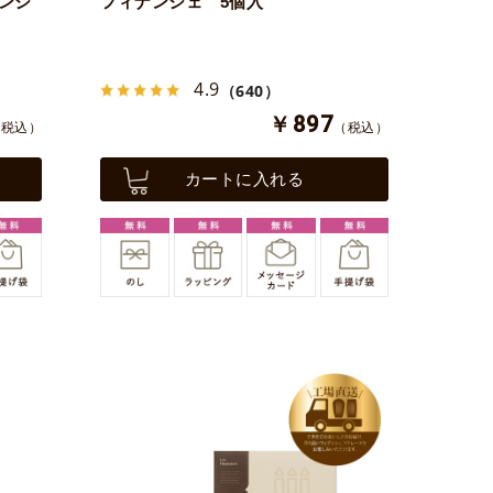
ナンシ
フィナンシェ 5個入
4.9
（640）
￥897
（税込）
（税込）
カートに入れる