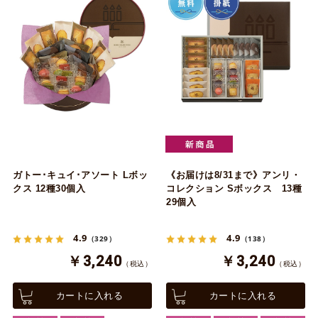
ガトー･キュイ･アソート Lボッ
《お届けは8/31まで》アンリ・
クス 12種30個入
コレクション Sボックス 13種
29個入
4.9
4.9
（329）
（138）
￥3,240
￥3,240
（税込）
（税込）
カートに入れる
カートに入れる