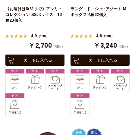
《お届けは8/31まで》アンリ・
ラング・ド・シャ･アソート M
コレクション SSボックス 13
ボックス 4種22個入
種23個入
4.9
4.8
（138）
（180）
￥2,700
￥3,240
（税込）
（税込）
カートに入れる
カートに入れる