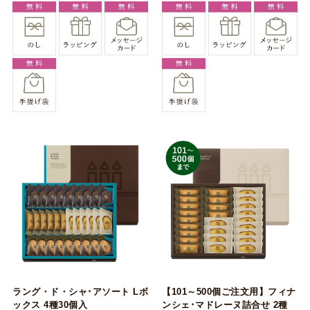
ラング・ド・シャ･アソート Lボ
【101～500個ご注文用】フィナ
ックス 4種30個入
ンシェ･マドレーヌ詰合せ 2種