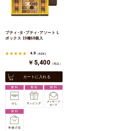
プティ･タ･プティ･アソート L
ボックス 19種68個入
4.9
（424）
￥5,400
（税込）
カートに入れる