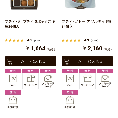
プティ･タ･プティ Sボックス 9
プティ･ガトー･アソルティ 8種
種26個入
24個入
4.9
4.9
（424）
（269）
￥1,664
￥2,160
（税込）
（税込）
カートに入れる
カートに入れる