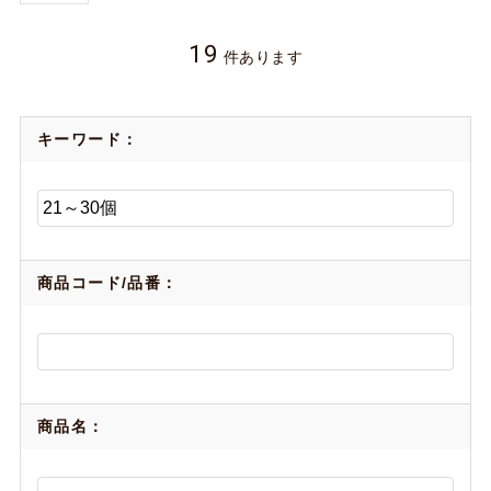
19
件あります
キーワード：
商品コード/品番：
商品名：