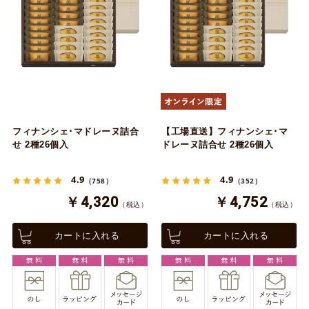
フィナンシェ･マドレーヌ詰合
【工場直送】フィナンシェ･マ
せ 2種26個入
ドレーヌ詰合せ 2種26個入
4.9
4.9
（758）
（352）
￥4,320
￥4,752
（税込）
（税込）
カートに入れる
カートに入れる