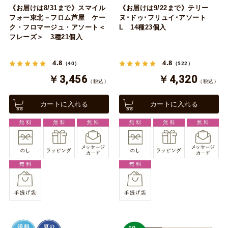
《お届けは8/31まで》スマイル
《お届けは9/22まで》テリー
フォー東北－フロム芦屋 ケー
ヌ･ドゥ･フリュイ･アソート
ク・フロマージュ・アソート＜
L 14種23個入
フレーズ＞ 3種21個入
4.8
4.8
（40）
（522）
￥3,456
￥4,320
（税込）
（税込）
カートに入れる
カートに入れる