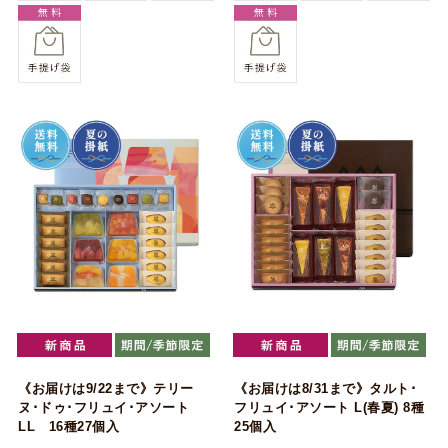
《お届けは9/22まで》テリー
《お届けは8/31まで》タルト･
ヌ･ドゥ･フリュイ･アソート
フリュイ･アソート L(春夏) 8種
LL 16種27個入
25個入