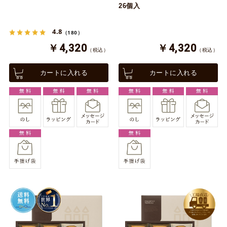
26個入
4.8
（180）
￥4,320
￥4,320
（税込）
（税込）
カートに入れる
カートに入れる