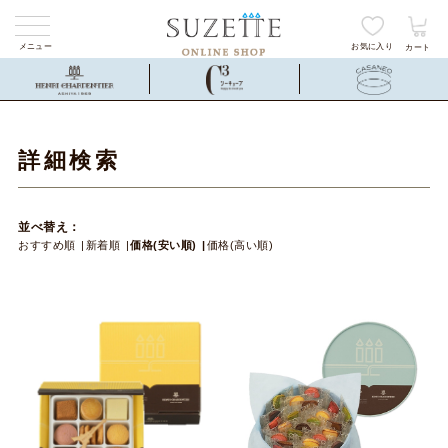
メニュー
お気に入り
カート
詳細検索
並べ替え：
おすすめ順
新着順
価格(安い順)
価格(高い順)