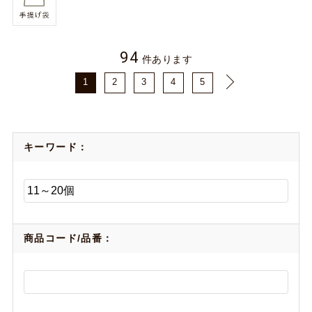
94
件あります
1
2
3
4
5
キーワード：
商品コード/品番：