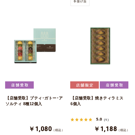
【店舗受取】プティ･ガトー･ア
【店舗受取】焼きティラミス
ソルティ 8種12個入
6個入
5.0
（1）
￥1,080
￥1,188
（税込）
（税込）