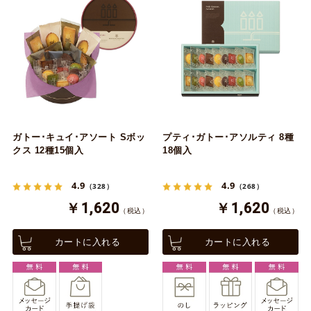
ガトー･キュイ･アソート Sボッ
プティ･ガトー･アソルティ 8種
クス 12種15個入
18個入
4.9
4.9
（328）
（268）
￥1,620
￥1,620
（税込）
（税込）
カートに入れる
カートに入れる