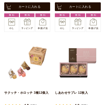
カートに入れる
カートに入れる
サクッチ・ホロッチ 3種12個入
しあわせサブレ 12枚入
4.8
4.9