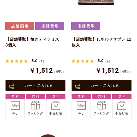
【店舗受取】焼きティラミス
【店舗受取】しあわせサブレ 12
8個入
枚入
5.0
5.0
（1）
（2）
￥1,512
￥1,512
（税込）
（税込）
カートに入れる
カートに入れる