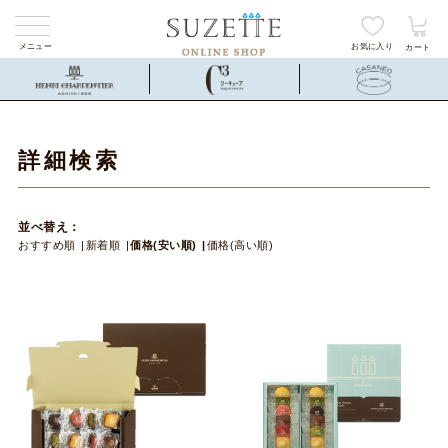
メニュー
お気に入り
カート
詳細検索
並べ替え：
おすすめ順
新着順
価格(安い順)
価格(高い順)