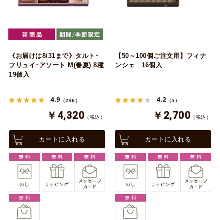
《お届けは8/31まで》タルト･
【50～100個ご注文用】フィナ
フリュイ･アソート M(春夏) 8種
ンシェ 16個入
19個入
4.9
4.2
（236）
（5）
￥4,320
￥2,700
（税込）
（税込）
カートに入れる
カートに入れる