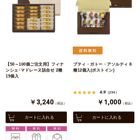
【50～100個ご注文用】フィナ
プティ・ガトー・アソルティ 8
ンシェ･マドレーヌ詰合せ 2種
種12個入(ポストイン)
19個入
4.9
（254）
￥3,240
￥1,000
（税込）
（税込）
カートに入れる
カートに入れる