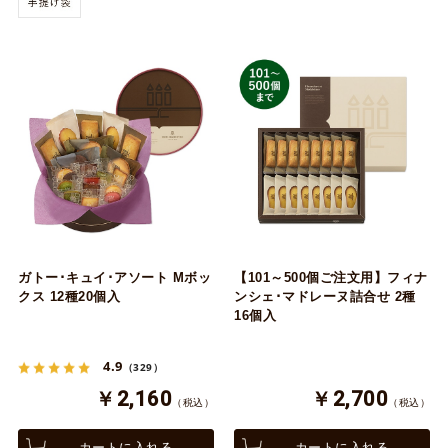
ガトー･キュイ･アソート Mボッ
【101～500個ご注文用】フィナ
クス 12種20個入
ンシェ･マドレーヌ詰合せ 2種
16個入
4.9
（329）
￥2,160
￥2,700
（税込）
（税込）
カートに入れる
カートに入れる