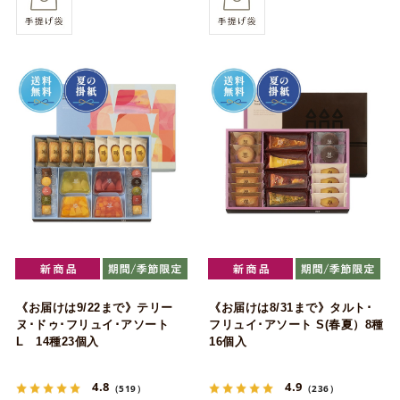
《お届けは9/22まで》テリー
《お届けは8/31まで》タルト･
ヌ･ドゥ･フリュイ･アソート
フリュイ･アソート S(春夏）8種
L 14種23個入
16個入
4.8
4.9
（519）
（236）