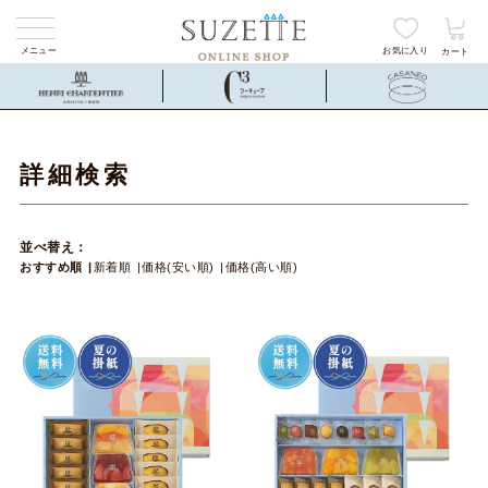
メニュー
お気に入り
カート
詳細検索
並べ替え：
おすすめ順
新着順
価格(安い順)
価格(高い順)