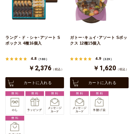
ラング・ド・シャ･アソート S
ガトー･キュイ･アソート Sボッ
ボックス 4種16個入
クス 12種15個入
4.8
4.9
（180）
（329）
￥2,376
￥1,620
（税込）
（税込）
カートに入れる
カートに入れる