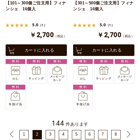
【101～300個ご注文用】フィナ
【301～500個ご注文用】フィナ
ンシェ 16個入
ンシェ 16個入
5.0
5.0
（1）
（1）
￥2,700
￥2,700
（税込）
（税込）
カートに入れる
カートに入れる
144
件あります
1
2
3
4
5
6
7
8