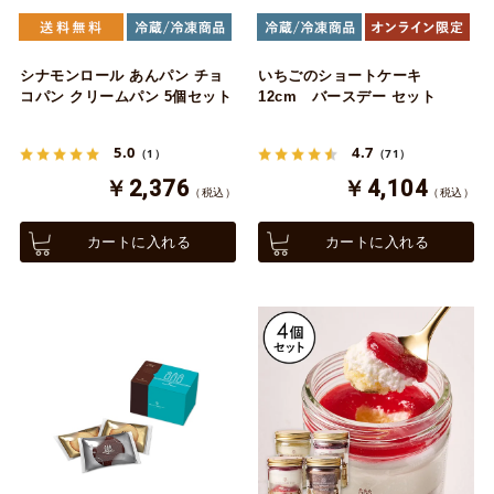
シナモンロール あんパン チョ
いちごのショートケーキ
コパン クリームパン 5個セット
12cm バースデー セット
5.0
4.7
（1）
（71）
￥2,376
￥4,104
（税込）
（税込）
カートに入れる
カートに入れる