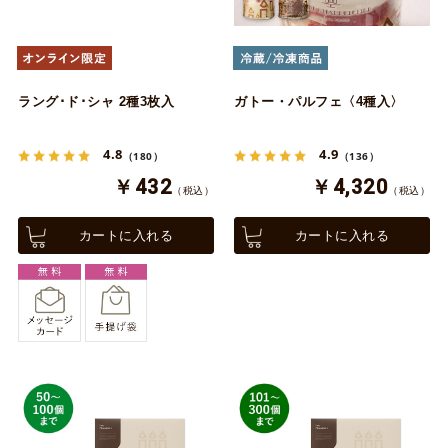
ラング･ド･シャ 2種3枚入
ガトー・パルフェ〈4種入〉
4.8
4.9
（180）
（136）
￥432
￥4,320
（税込）
（税込）
カートに入れる
カートに入れる