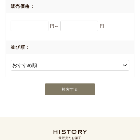
販売価格：
円～
円
並び順：
最近見たお菓子