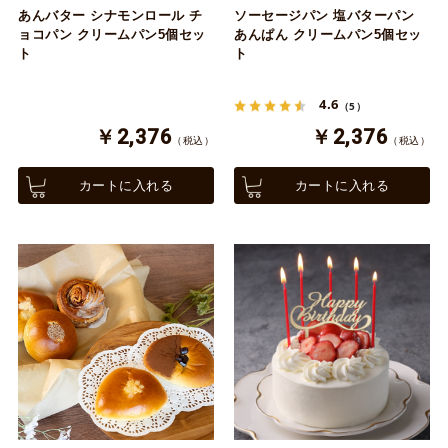
あんバター シナモンロール チ
ソーセージパン 塩バターパン
ョコパン クリームパン5個セッ
あんぱん クリームパン5個セッ
ト
ト
4.6
（5）
￥2,376
￥2,376
（税込）
（税込）
カートに入れる
カートに入れる