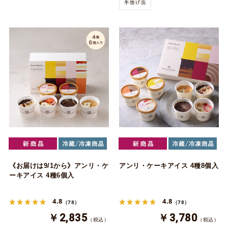
《お届けは9/1から》アンリ・ケ
アンリ・ケーキアイス 4種8個入
ーキアイス 4種6個入
4.8
4.8
（78）
（78）
￥2,835
￥3,780
（税込）
（税込）