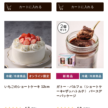
カートに入れる
カートに入れる
いちごのショートケーキ 12cm
ガトー・パルフェ〈ショートケ
ーキ×ザッハトルテ〉 バースデ
ーパッケージ
4.7
4.9