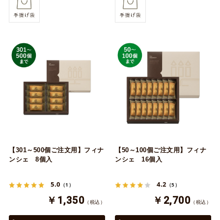
【301～500個ご注文用】フィナ
【50～100個ご注文用】フィナ
ンシェ 8個入
ンシェ 16個入
5.0
4.2
（1）
（5）
￥1,350
￥2,700
（税込）
（税込）