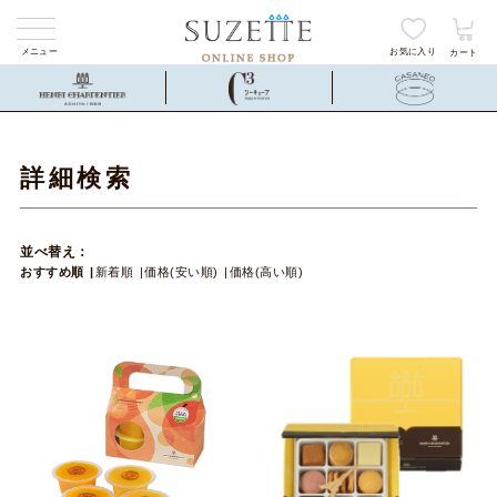
メニュー
お気に入り
カート
詳細検索
並べ替え：
おすすめ順
新着順
価格(安い順)
価格(高い順)