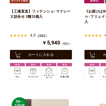
【工場直送】フィナンシェ･マドレー
《お届けは9
ヌ詰合せ 2種33個入
ゥ･フリュイ･
入
4.9
（352）
￥5,940
（税込）
カートに入れる