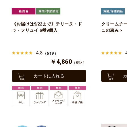
《お届けは9/22まで》テリーヌ・ド
クリームチ
ゥ・フリュイ 6種9個入
ュの恵み＞
4.8
（519）
￥4,860
（税込）
カートに入れる