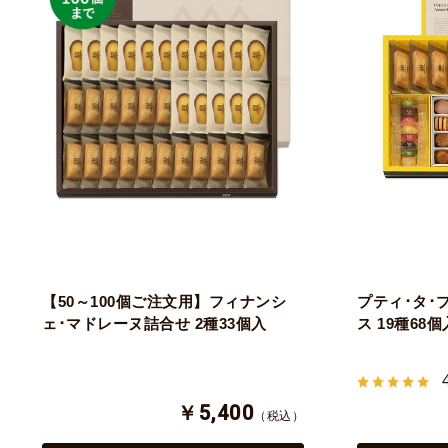
【50～100個ご注文用】フィナンシ
プティ･タ･
ェ･マドレーヌ詰合せ 2種33個入
ス 19種68個
￥5,400
（税込）