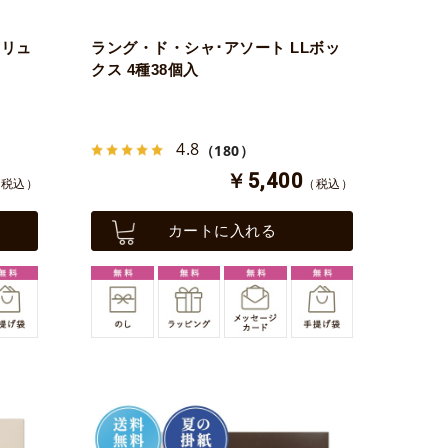
フリュ
ラング・ド・シャ･アソート LLボッ
クス 4種38個入
4.8
（180）
￥5,400
（税込）
（税込）
カートに入れる